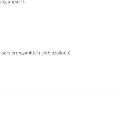
ung anpasst.
servierungsmittel (Isothiazolinon).