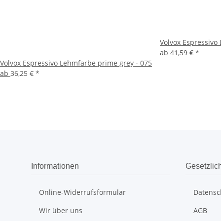
Volvox Espressivo
ab
41,59 €
*
Volvox Espressivo Lehmfarbe prime grey - 075
ab
36,25 €
*
Informationen
Gesetzlic
Online-Widerrufsformular
Datensc
Wir über uns
AGB