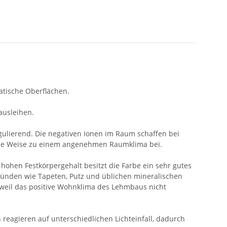
tatische Oberflächen.
ausleihen.
gulierend. Die negativen Ionen im Raum schaffen bei
iese Weise zu einem angenehmen Raumklima bei.
hohen Festkörpergehalt besitzt die Farbe ein sehr gutes
gründen wie Tapeten, Putz und üblichen mineralischen
 weil das positive Wohnklima des Lehmbaus nicht
agieren auf unterschiedlichen Lichteinfall, dadurch