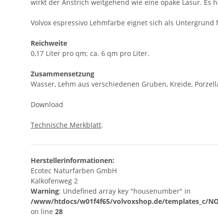
wirkt der Anstrich weitgehend wie eine opake Lasur. Es 
Volvox espressivo Lehmfarbe eignet sich als Untergrund 
Reichweite
0,17 Liter pro qm; ca. 6 qm pro Liter.
Zusammensetzung
Wasser, Lehm aus verschiedenen Gruben, Kreide, Porzellan
Download
Technische Merkblatt
.
Herstellerinformationen:
Ecotec Naturfarben GmbH
Kalkofenweg 2
Warning
: Undefined array key "housenumber" in
/www/htdocs/w01f4f65/volvoxshop.de/templates_c/NO
on line
28