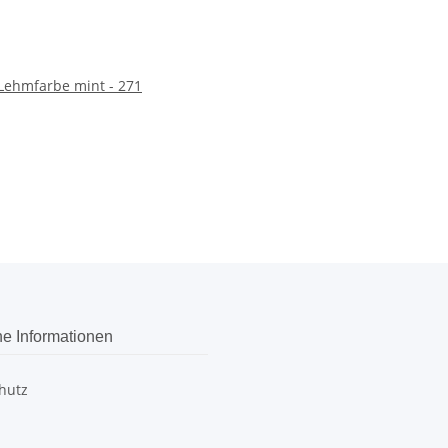
 Lehmfarbe mint - 271
he Informationen
hutz