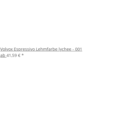
Volvox Espressivo Lehmfarbe lychee - 001
ab
41,59 €
*