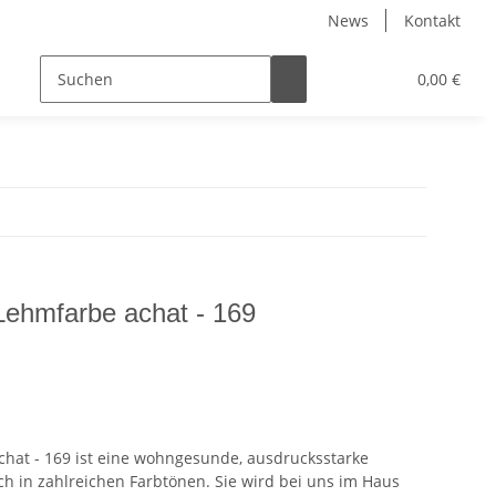
News
Kontakt
WEITERES
0,00 €
Lehmfarbe achat - 169
chat - 169 ist eine wohngesunde, ausdrucksstarke
h in zahlreichen Farbtönen. Sie wird bei uns im Haus