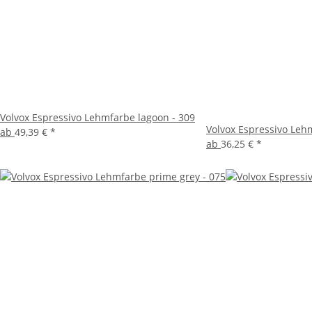
Volvox Espressivo Lehmfarbe lagoon - 309
Volvox Espressivo Le
ab
49,39 €
*
ab
36,25 €
*