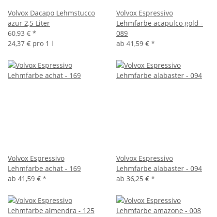
Volvox Dacapo Lehmstucco
Volvox Espressivo
azur 2,5 Liter
Lehmfarbe acapulco gold -
60,93 €
*
089
24,37 € pro 1 l
ab
41,59 €
*
Volvox Espressivo
Volvox Espressivo
Lehmfarbe achat - 169
Lehmfarbe alabaster - 094
ab
41,59 €
*
ab
36,25 €
*