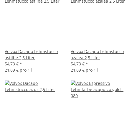
Volvox Dacapo Lehmstucco
Volvox Dacapo Lehmstucco
astilbe 2,5 Liter
azalea 2,5 Liter
54,73 €
*
54,73 €
*
21,89 € pro 1 l
21,89 € pro 1 l