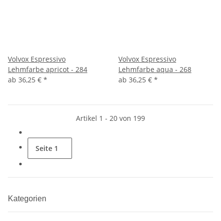
Volvox Espressivo
Volvox Espressivo
Lehmfarbe apricot - 284
Lehmfarbe aqua - 268
ab
36,25 €
*
ab
36,25 €
*
Artikel 1 - 20 von 199
Seite
1
Kategorien