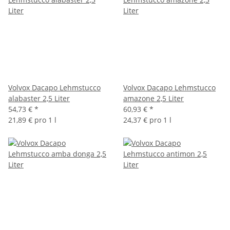
Volvox Dacapo Lehmstucco
Volvox Dacapo Lehmstucco
alabaster 2,5 Liter
amazone 2,5 Liter
54,73 €
*
60,93 €
*
21,89 € pro 1 l
24,37 € pro 1 l