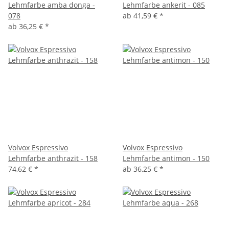
Lehmfarbe amba donga -
Lehmfarbe ankerit - 085
078
ab
41,59 €
*
ab
36,25 €
*
Volvox Espressivo
Volvox Espressivo
Lehmfarbe anthrazit - 158
Lehmfarbe antimon - 150
74,62 €
*
ab
36,25 €
*