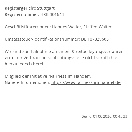
Registergericht: Stuttgart
Registernummer: HRB 301644
Geschäftsführer/innen: Hannes Walter, Steffen Walter
Umsatzsteuer-Identifikationsnummer: DE 187829605
Wir sind zur Teilnahme an einem Streitbeilegungsverfahren
vor einer Verbraucherschlichtungsstelle nicht verpflichtet,
hierzu jedoch bereit.
Mitglied der Initiative "Fairness im Handel".
Nähere Informationen:
https://www.fairness-im-handel.de
Stand: 01.06.2026, 00:45:33