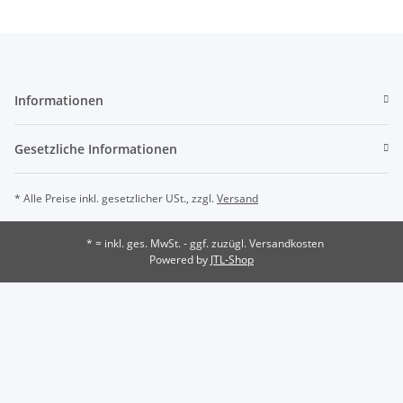
Informationen
Gesetzliche Informationen
* Alle Preise inkl. gesetzlicher USt., zzgl.
Versand
* = inkl. ges. MwSt. - ggf. zuzügl. Versandkosten
Powered by
JTL-Shop