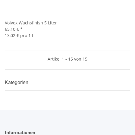
Volvox Wachsfinish 5 Liter
65,10 €
*
13,02 € pro 1 l
Artikel 1 - 15 von 15
Kategorien
Informationen