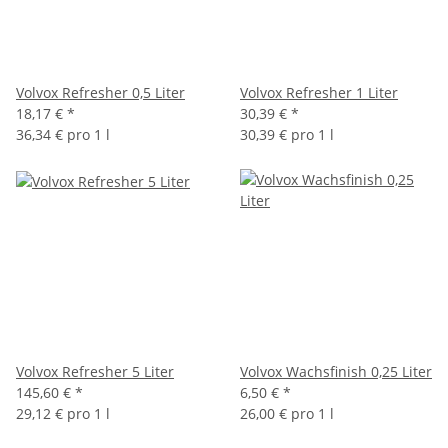
Volvox Refresher 0,5 Liter
Volvox Refresher 1 Liter
18,17 €
*
30,39 €
*
36,34 € pro 1 l
30,39 € pro 1 l
Volvox Refresher 5 Liter
Volvox Wachsfinish 0,25 Liter
145,60 €
*
6,50 €
*
29,12 € pro 1 l
26,00 € pro 1 l