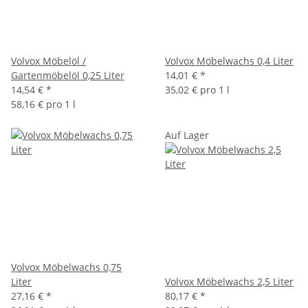
Volvox Möbelöl /
Volvox Möbelwachs 0,4 Liter
Gartenmöbelöl 0,25 Liter
14,01 €
*
14,54 €
*
35,02 € pro 1 l
58,16 € pro 1 l
Auf Lager
Volvox Möbelwachs 0,75
Liter
Volvox Möbelwachs 2,5 Liter
27,16 €
*
80,17 €
*