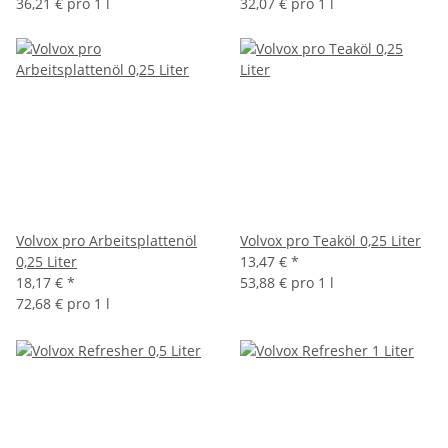
36,21 € pro 1 l
32,07 € pro 1 l
Volvox pro Arbeitsplattenöl
Volvox pro Teaköl 0,25 Liter
0,25 Liter
13,47 €
*
18,17 €
*
53,88 € pro 1 l
72,68 € pro 1 l