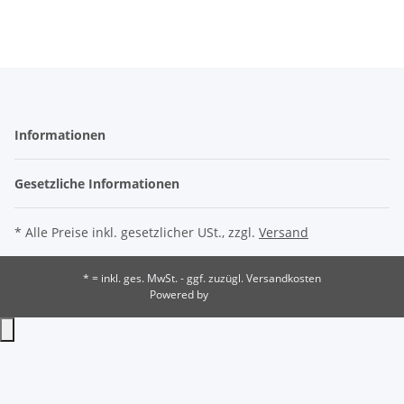
Informationen
Gesetzliche Informationen
* Alle Preise inkl. gesetzlicher USt., zzgl.
Versand
* = inkl. ges. MwSt. - ggf. zuzügl. Versandkosten
Powered by
JTL-Shop