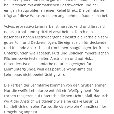
bei Personen mit asthmatischen Beschwerden und bei
einigen Hautproblemen einen Relief Effekt. Die Lehmfarbe
trägt auf diese Weise zu einem angenehmen Raumklima bei.
Volvox espressivo Lehmfarbe ist nassdeckend und lässt sich
nahezu tropf- und spritzfrei verarbeiten. Durch den
besonders hohen Festkörpergehalt besitzt die Farbe ein sehr
gutes Füll- und Deckvermögen. Sie eignet sich für deckende
und füllende Anstriche auf trockenen, saugfähigen, fettfreien
Untergründen wie Tapeten, Putz und üblichen mineralischen
Flächen sowie festen alten Anstrichen und auf Holz.
Besonders ist die Lehmfarbe natürlich geeignet für
Lehmuntergründe, weil das positive Wohnklima des
Lehmbaus nicht beeinträchtigt wird.
Die Farben der Lehmfarbe kommen von den Grubenlehmen.
Nur die weiße Lehmfarbe enthält ein Weißpigment. Die
Farben reagieren auf unterschiedlichen Lichteinfall, dadurch
wirkt der Anstrich weitgehend wie eine opake Lasur. Es
handelt sich um eine Farbe, die sich wie ein Chamäleon der
Umgebung anpasst.