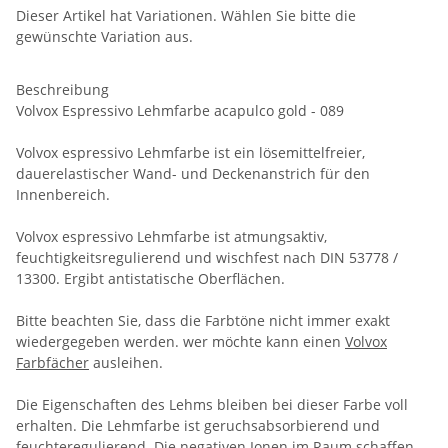
Dieser Artikel hat Variationen. Wählen Sie bitte die
gewünschte Variation aus.
Beschreibung
Volvox Espressivo Lehmfarbe acapulco gold - 089
Volvox espressivo Lehmfarbe ist ein lösemittelfreier,
dauerelastischer Wand- und Deckenanstrich für den
Innenbereich.
Volvox espressivo Lehmfarbe ist atmungsaktiv,
feuchtigkeitsregulierend und wischfest nach DIN 53778 /
13300. Ergibt antistatische Oberflächen.
Bitte beachten Sie, dass die Farbtöne nicht immer exakt
wiedergegeben werden. wer möchte kann einen
Volvox
Farbfächer
ausleihen.
Die Eigenschaften des Lehms bleiben bei dieser Farbe voll
erhalten. Die Lehmfarbe ist geruchsabsorbierend und
feuchteregulierend. Die negativen Ionen im Raum schaffen