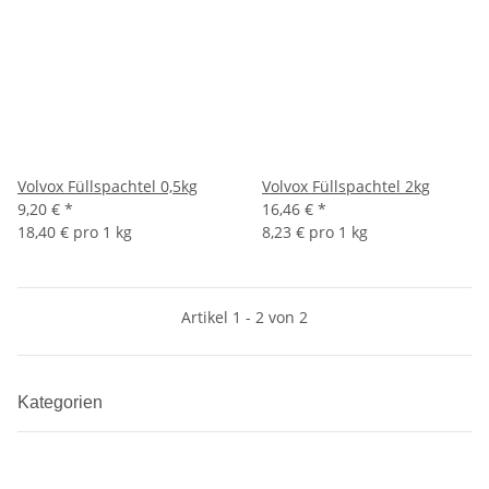
Volvox Füllspachtel 0,5kg
Volvox Füllspachtel 2kg
9,20 €
*
16,46 €
*
18,40 € pro 1 kg
8,23 € pro 1 kg
Artikel 1 - 2 von 2
Kategorien