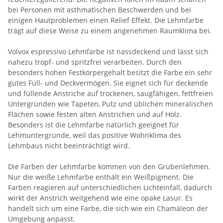
bei Personen mit asthmatischen Beschwerden und bei
einigen Hautproblemen einen Relief Effekt. Die Lehmfarbe
trägt auf diese Weise zu einem angenehmen Raumklima bei.
Volvox espressivo Lehmfarbe ist nassdeckend und lässt sich
nahezu tropf- und spritzfrei verarbeiten. Durch den
besonders hohen Festkörpergehalt besitzt die Farbe ein sehr
gutes Füll- und Deckvermögen. Sie eignet sich für deckende
und füllende Anstriche auf trockenen, saugfähigen, fettfreien
Untergründen wie Tapeten, Putz und üblichen mineralischen
Flächen sowie festen alten Anstrichen und auf Holz.
Besonders ist die Lehmfarbe natürlich geeignet für
Lehmuntergründe, weil das positive Wohnklima des
Lehmbaus nicht beeinträchtigt wird.
Die Farben der Lehmfarbe kommen von den Grubenlehmen.
Nur die weiße Lehmfarbe enthält ein Weißpigment. Die
Farben reagieren auf unterschiedlichen Lichteinfall, dadurch
wirkt der Anstrich weitgehend wie eine opake Lasur. Es
handelt sich um eine Farbe, die sich wie ein Chamäleon der
Umgebung anpasst.