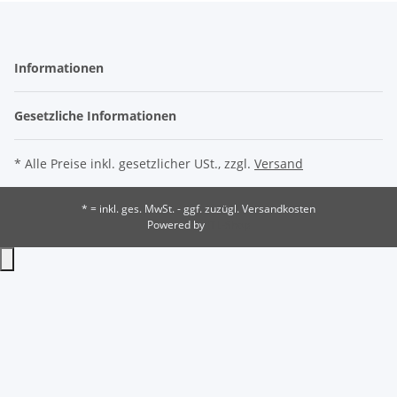
Informationen
Gesetzliche Informationen
* Alle Preise inkl. gesetzlicher USt., zzgl.
Versand
* = inkl. ges. MwSt. - ggf. zuzügl. Versandkosten
Powered by
JTL-Shop