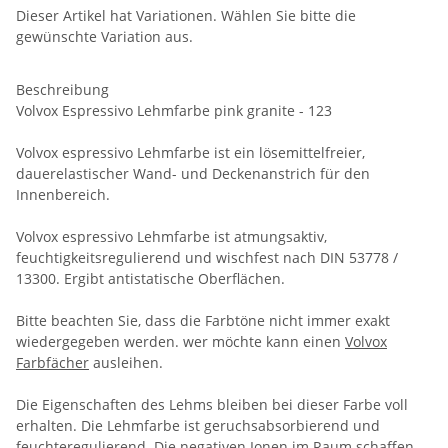
Dieser Artikel hat Variationen. Wählen Sie bitte die
gewünschte Variation aus.
Beschreibung
Volvox Espressivo Lehmfarbe pink granite - 123
Volvox espressivo Lehmfarbe ist ein lösemittelfreier,
dauerelastischer Wand- und Deckenanstrich für den
Innenbereich.
Volvox espressivo Lehmfarbe ist atmungsaktiv,
feuchtigkeitsregulierend und wischfest nach DIN 53778 /
13300. Ergibt antistatische Oberflächen.
Bitte beachten Sie, dass die Farbtöne nicht immer exakt
wiedergegeben werden. wer möchte kann einen
Volvox
Farbfächer
ausleihen.
Die Eigenschaften des Lehms bleiben bei dieser Farbe voll
erhalten. Die Lehmfarbe ist geruchsabsorbierend und
feuchteregulierend. Die negativen Ionen im Raum schaffen