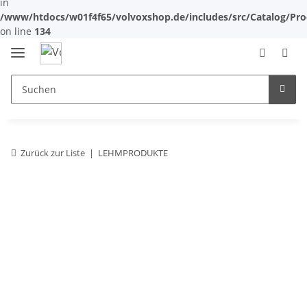
in
/www/htdocs/w01f4f65/volvoxshop.de/includes/src/Catalog/Pr
on line
134
Zurück zur Liste
LEHMPRODUKTE