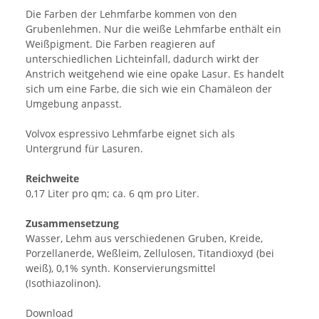
Die Farben der Lehmfarbe kommen von den
Grubenlehmen. Nur die weiße Lehmfarbe enthält ein
Weißpigment. Die Farben reagieren auf
unterschiedlichen Lichteinfall, dadurch wirkt der
Anstrich weitgehend wie eine opake Lasur. Es handelt
sich um eine Farbe, die sich wie ein Chamäleon der
Umgebung anpasst.
Volvox espressivo Lehmfarbe eignet sich als
Untergrund für Lasuren.
Reichweite
0,17 Liter pro qm; ca. 6 qm pro Liter.
Zusammensetzung
Wasser, Lehm aus verschiedenen Gruben, Kreide,
Porzellanerde, Weßleim, Zellulosen, Titandioxyd (bei
weiß), 0,1% synth. Konservierungsmittel
(Isothiazolinon).
Download