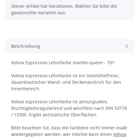
x
Dieser Artikel hat Variationen. Wählen Sie bitte die
gewünschte Variation aus.
Beschreibung
Volvox Espressivo Lehmfarbe mambo queen - 101
Volvox espressivo Lehmfarbe ist ein lösemittelfreier,
dauerelastischer Wand- und Deckenanstrich für den
Innenbereich.
Volvox espressivo Lehmfarbe ist atmungsaktiv,
feuchtigkeitsregulierend und wischfest nach DIN 53778
/ 13300. Ergibt antistatische Oberflächen.
Bitte beachten Sie, dass die Farbtöne nicht immer exakt
wiedergegeben werden. wer möchte kann einen
Volvox