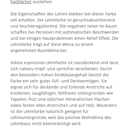
Farbfächer
ausleihen.
Die Eigenschaften des Lehms bleiben bei dieser Farbe
voll erhalten. Die Lehmfarbe ist geruchsabsorbierend
und feuchteregulierend. Die negativen Ionen im Raum
schaffen bei Personen mit asthmatischen Beschwerden
und bei einigen Hautproblemen einen Relief Effekt. Die
Lehmfarbe trägt auf diese Weise zu einem
angenehmen Raumklima bei.
Volvox espressivo Lehmfarbe ist nassdeckend und lässt
sich nahezu tropf- und spritzfrei verarbeiten. Durch
den besonders hohen Festkörpergehalt besitzt die
Farbe ein sehr gutes Füll- und Deckvermögen. Sie
eignet sich für deckende und füllende Anstriche auf
trockenen, saugfähigen, fettfreien Untergründen wie
Tapeten, Putz und üblichen mineralischen Flächen
sowie festen alten Anstrichen und auf Holz. Besonders
ist die Lehmfarbe natürlich geeignet für
Lehmuntergründe, weil das positive Wohnklima des
Lehmbaus nicht beeinträchtigt wird.