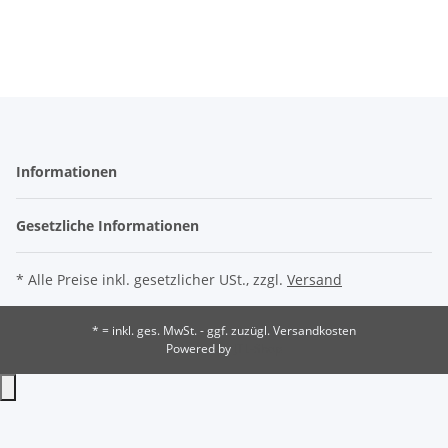
Informationen
Gesetzliche Informationen
* Alle Preise inkl. gesetzlicher USt., zzgl.
Versand
* = inkl. ges. MwSt. - ggf. zuzügl. Versandkosten
Powered by
JTL-Shop