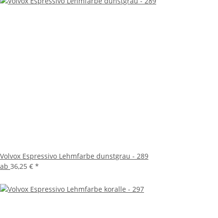
Volvox Espressivo Lehmfarbe dunstgrau - 289
ab
36,25 €
*