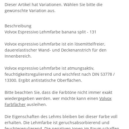
Dieser Artikel hat Variationen. Wählen Sie bitte die
gewünschte Variation aus.
Beschreibung
Volvox Espressivo Lehmfarbe banana split - 131
Volvox espressivo Lehmfarbe ist ein lösemittelfreier,
dauerelastischer Wand- und Deckenanstrich für den
Innenbereich.
Volvox espressivo Lehmfarbe ist atmungsaktiv,
feuchtigkeitsregulierend und wischfest nach DIN 53778 /
13300. Ergibt antistatische Oberflächen.
Bitte beachten Sie, dass die Farbtöne nicht immer exakt
wiedergegeben werden. wer möchte kann einen
Volvox
Farbfächer
ausleihen.
Die Eigenschaften des Lehms bleiben bei dieser Farbe voll
erhalten. Die Lehmfarbe ist geruchsabsorbierend und
feuchteregulierend. Die negativen Ionen im Raum schaffen