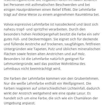
bei Personen mit asthmatischen Beschwerden und bei
einigen Hautproblemen einen Relief Effekt. Die Lehmfarbe
trägt auf diese Weise zu einem angenehmen Raumklima bei.
Volvox espressivo Lehmfarbe ist nassdeckend und lässt sich
nahezu tropf- und spritzfrei verarbeiten. Durch den
besonders hohen Festkörpergehalt besitzt die Farbe ein sehr
gutes Füll- und Deckvermögen. Sie eignet sich für deckende
und füllende Anstriche auf trockenen, saugfähigen, fettfreien
Untergründen wie Tapeten, Putz und üblichen mineralischen
Flächen sowie festen alten Anstrichen und auf Holz.
Besonders ist die Lehmfarbe natürlich geeignet für
Lehmuntergründe, weil das positive Wohnklima des
Lehmbaus nicht beeinträchtigt wird.
Die Farben der Lehmfarbe kommen von den Grubenlehmen.
Nur die weiße Lehmfarbe enthält ein Weißpigment. Die
Farben reagieren auf unterschiedlichen Lichteinfall, dadurch
wirkt der Anstrich weitgehend wie eine opake Lasur. Es
handelt sich um eine Farbe, die sich wie ein Chamäleon der
Umgebung anpasst.