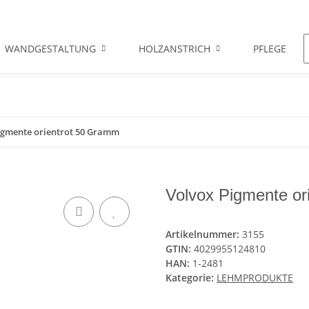
WANDGESTALTUNG
HOLZANSTRICH
PFLEGE
igmente orientrot 50 Gramm
Volvox Pigmente or
Artikelnummer:
3155
GTIN:
4029955124810
HAN:
1-2481
Kategorie:
LEHMPRODUKTE