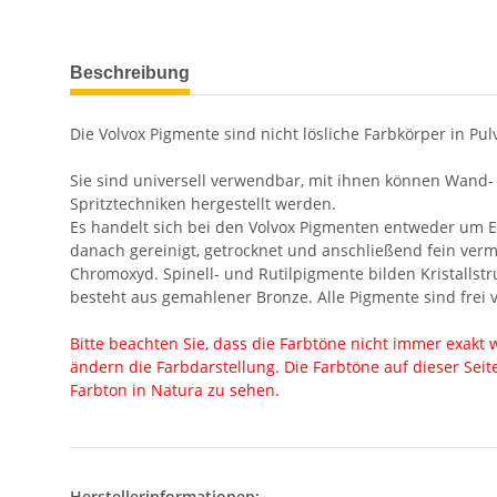
weitere Registerkarten anzeigen
Beschreibung
Die Volvox Pigmente sind nicht lösliche Farbkörper in Pul
Sie sind universell verwendbar, mit ihnen können Wand-
Spritztechniken hergestellt werden.
Es handelt sich bei den Volvox Pigmenten entweder um E
danach gereinigt, getrocknet und anschließend fein ve
Chromoxyd. Spinell- und Rutilpigmente bilden Kristalls
besteht aus gemahlener Bronze. Alle Pigmente sind frei
Bitte beachten Sie, dass die Farbtöne nicht immer exakt
ändern die Farbdarstellung. Die Farbtöne auf dieser Sei
Farbton in Natura zu sehen.
Herstellerinformationen: