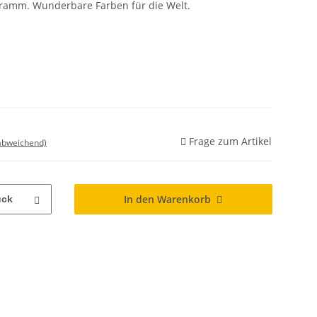
Gramm. Wunderbare Farben für die Welt.
Frage zum Artikel
 abweichend)
In den Warenkorb
ück