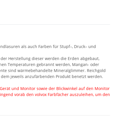
ndlasuren als auch Farben für Stupf–, Druck– und
 der Herstellung dieser werden die Erden abgebaut,
 hohen Temperaturen gebrannt werden, Mangan- oder
gmente sind wärmebehandelte Mineralglimmer. Reichgold
it dem jeweils anzufärbenden Produkt benetzt werden.
Gerät und Monitor sowie der Blickwinkel auf den Monitor
dringend vorab den volvox Farbfächer auszuleihen, um den