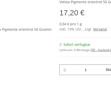
Volvox Pigmente orientrot 50 
17,20 €
0,34 € pro 1 g
inkl. 19% USt. , zzgl.
Versand
Sofort verfügbar
Lieferzeit:
4 Werktage
(DE - Ausland
St