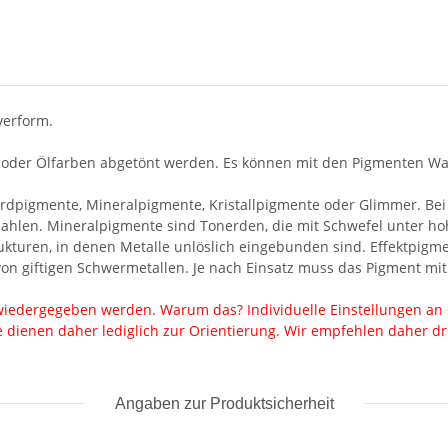
verform.
 oder Ölfarben abgetönt werden. Es können mit den Pigmenten Wa
rdpigmente, Mineralpigmente, Kristallpigmente oder Glimmer. Bei
rmahlen. Mineralpigmente sind Tonerden, die mit Schwefel unter
trukturen, in denen Metalle unlöslich eingebunden sind. Effektpi
 von giftigen Schwermetallen. Je nach Einsatz muss das Pigment m
 wiedergegeben werden. Warum das? Individuelle Einstellungen an 
te dienen daher lediglich zur Orientierung. Wir empfehlen daher 
Angaben zur Produktsicherheit