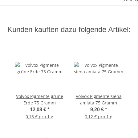
Kunden kauften dazu folgende Artikel:
Volvox Pigmente grüne
Volvox Pigmente siena
Erde 75 Gramm
amiata 75 Gramm
12,08 €
*
9,20 €
*
0,16 € pro 1 g
0,12 € pro 1 g