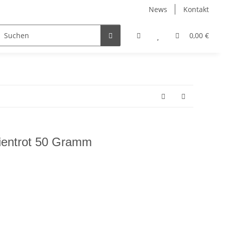
News
Kontakt
WEITERES
0,00 €
ientrot 50 Gramm