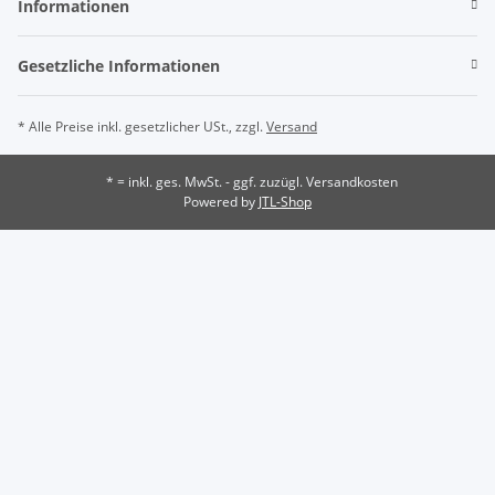
Informationen
Gesetzliche Informationen
* Alle Preise inkl. gesetzlicher USt., zzgl.
Versand
* = inkl. ges. MwSt. - ggf. zuzügl. Versandkosten
Powered by
JTL-Shop