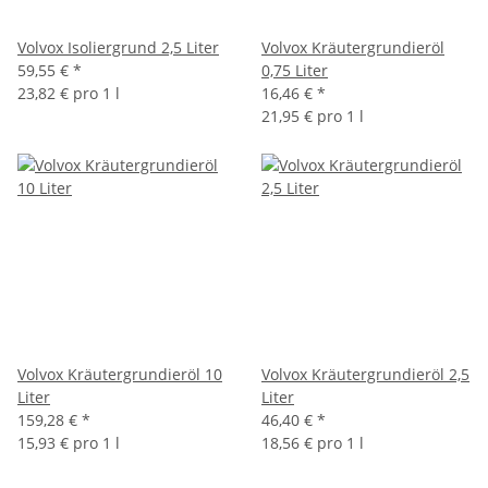
Volvox Isoliergrund 2,5 Liter
Volvox Kräutergrundieröl
59,55 €
*
0,75 Liter
23,82 € pro 1 l
16,46 €
*
21,95 € pro 1 l
Volvox Kräutergrundieröl 10
Volvox Kräutergrundieröl 2,5
Liter
Liter
159,28 €
*
46,40 €
*
15,93 € pro 1 l
18,56 € pro 1 l