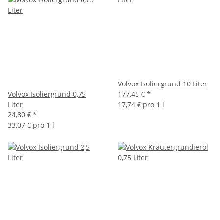
Volvox Isoliergrund 10 Liter
Volvox Isoliergrund 0,75
177,45 €
*
Liter
17,74 € pro 1 l
24,80 €
*
33,07 € pro 1 l