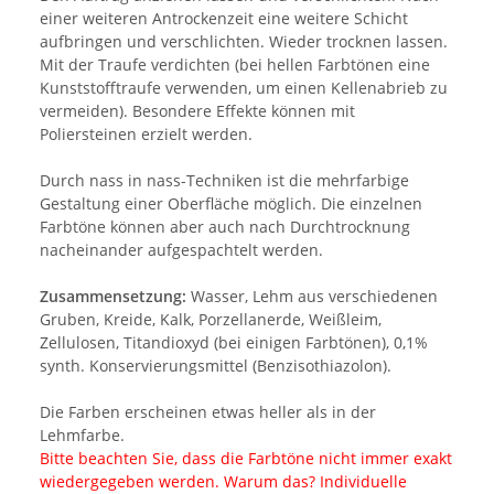
einer weiteren Antrockenzeit eine weitere Schicht
aufbringen und verschlichten. Wieder trocknen lassen.
Mit der Traufe verdichten (bei hellen Farbtönen eine
Kunststofftraufe verwenden, um einen Kellenabrieb zu
vermeiden). Besondere Effekte können mit
Poliersteinen erzielt werden.
Durch nass in nass-Techniken ist die mehrfarbige
Gestaltung einer Oberfläche möglich. Die einzelnen
Farbtöne können aber auch nach Durchtrocknung
nacheinander aufgespachtelt werden.
Zusammensetzung:
Wasser, Lehm aus verschiedenen
Gruben, Kreide, Kalk, Porzellanerde, Weißleim,
Zellulosen, Titandioxyd (bei einigen Farbtönen), 0,1%
synth. Konservierungsmittel (Benzisothiazolon).
Die Farben erscheinen etwas heller als in der
Lehmfarbe.
Bitte beachten Sie, dass die Farbtöne nicht immer exakt
wiedergegeben werden. Warum das? Individuelle