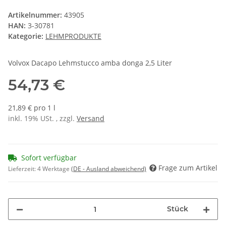
Artikelnummer:
43905
HAN:
3-30781
Kategorie:
LEHMPRODUKTE
Volvox Dacapo Lehmstucco amba donga 2,5 Liter
54,73 €
21,89 € pro 1 l
inkl. 19% USt. , zzgl.
Versand
Sofort verfügbar
Frage zum Artikel
Lieferzeit:
4 Werktage
(DE - Ausland abweichend)
Stück