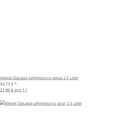
Volvox Dacapo Lehmstucco aqua 2,5 Liter
54,73 €
*
21,89 € pro 1 l