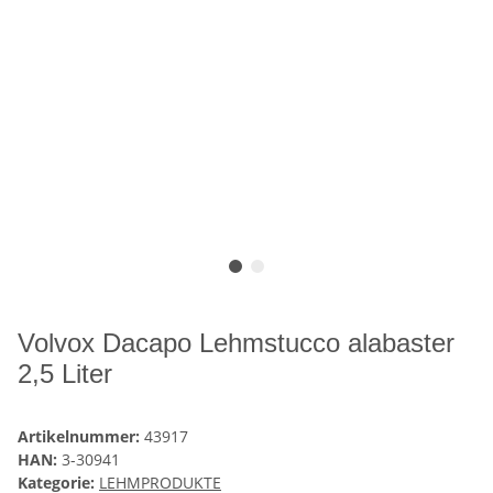
Volvox Dacapo Lehmstucco alabaster
2,5 Liter
Artikelnummer:
43917
HAN:
3-30941
Kategorie:
LEHMPRODUKTE