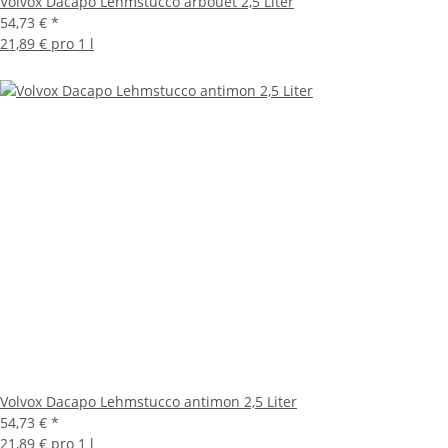
Volvox Dacapo Lehmstucco arbouet 2,5 Liter
54,73 €
*
21,89 € pro 1 l
Volvox Dacapo Lehmstucco antimon 2,5 Liter
54,73 €
*
21,89 € pro 1 l