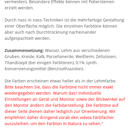
vermeiden). Besondere Effekte können mit Poliersteinen
erzielt werden.
Durch nass in nass-Techniken ist die mehrfarbige Gestaltung
einer Oberfläche möglich. Die einzelnen Farbtöne können
aber auch nach Durchtrocknung nacheinander
aufgespachtelt werden.
Zusammensetzung:
Wasser, Lehm aus verschiedenen
Gruben, Kreide, Kalk, Porzellanerde, Weißleim, Zellulosen,
Titandioxyd (bei einigen Farbtönen), 0,1% synth.
Konservierungsmittel (Benzisothiazolon).
Die Farben erscheinen etwas heller als in der Lehmfarbe.
Bitte beachten Sie, dass die Farbtöne nicht immer exakt
wiedergegeben werden. Warum das? Individuelle
Einstellungen an Gerät und Monitor sowie der Blickwinkel auf
den Monitor ändern die Farbdarstellung. Die Farbtöne auf
dieser Seite dienen daher lediglich zur Orientierung. Wir
empfehlen daher dringend vorab den volvox Farbfächer
auszuleihen, um den Farbton in Natura zu sehen.
"