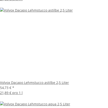
Volvox Dacapo Lehmstucco astilbe 2,5 Liter
54,73 €
*
21,89 € pro 1 l