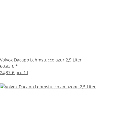
Volvox Dacapo Lehmstucco azur 2,5 Liter
60,93 €
*
24,37 € pro 1 l